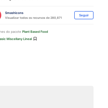
Smashicons
Seguir
Visualizar todos os recursos de 280,871
ones do pacote
Plant Based Food
asic Miscellany Lineal