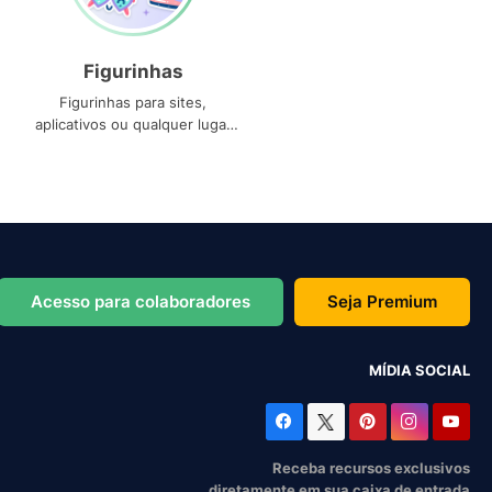
Figurinhas
Figurinhas para sites,
aplicativos ou qualquer lugar
que você precise
Acesso para colaboradores
Seja Premium
MÍDIA SOCIAL
Receba recursos exclusivos
diretamente em sua caixa de entrada