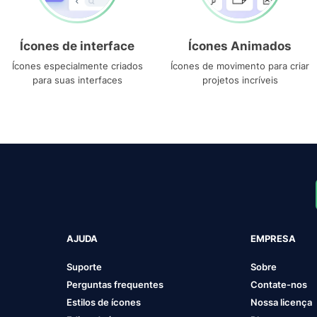
Ícones de interface
Ícones Animados
Ícones especialmente criados
Ícones de movimento para criar
para suas interfaces
projetos incríveis
AJUDA
EMPRESA
Suporte
Sobre
Perguntas frequentes
Contate-nos
Estilos de ícones
Nossa licença