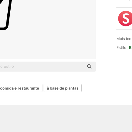
Mais íc
Estilo:
B
comida e restaurante
à base de plantas