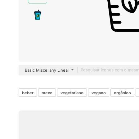
Basic Miscellany Lineal
beber
mexe
vegetariano
vegano
orgânico