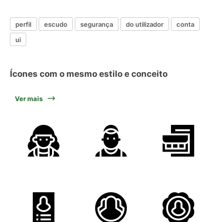
perfil
escudo
segurança
do utilizador
conta
ui
Ícones com o mesmo estilo e conceito
Ver mais