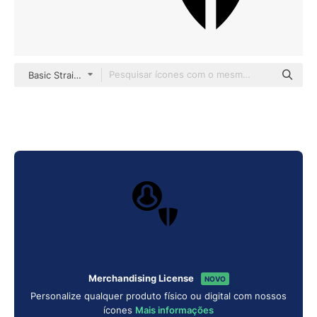
Basic Straight Filled
Merchandising License
NOVO
Personalize qualquer produto físico ou digital com nossos
ícones
Mais informações