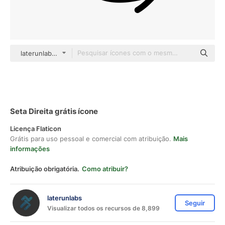
laterunlabs Detailed Outline
Seta Direita grátis ícone
Licença Flaticon
Grátis para uso pessoal e comercial com atribuição.
Mais
informações
Atribuição obrigatória.
Como atribuir?
laterunlabs
Seguir
Visualizar todos os recursos de 8,899