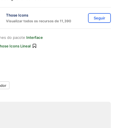
Those Icons
Seguir
Visualizar todos os recursos de 11,390
ones do pacote
Interface
hose Icons Lineal
ador