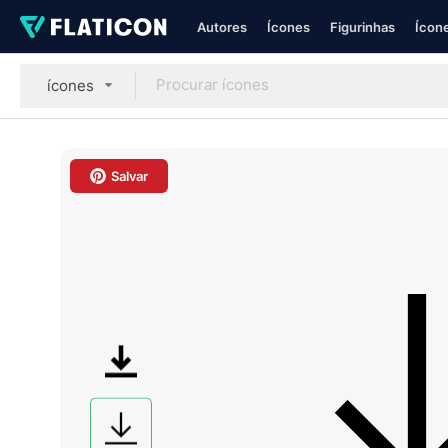
Autores
Ícones
Figurinhas
Ícone
ícones
Salvar