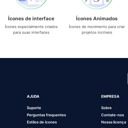
Ícones de interface
Ícones Animados
Ícones especialmente criados
Ícones de movimento para criar
para suas interfaces
projetos incríveis
AJUDA
EMPRESA
Suporte
Sobre
Perguntas frequentes
Contate-nos
Estilos de ícones
Nossa licença