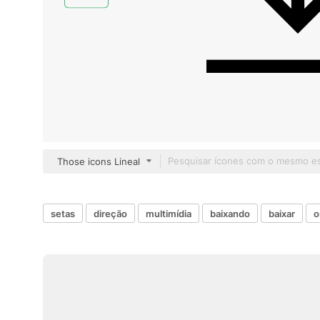
Those icons Lineal
setas
direção
multimídia
baixando
baixar
o