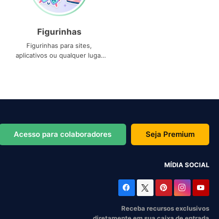
Figurinhas
Figurinhas para sites,
aplicativos ou qualquer lugar
que você precise
Acesso para colaboradores
Seja Premium
MÍDIA SOCIAL
Receba recursos exclusivos
diretamente em sua caixa de entrada