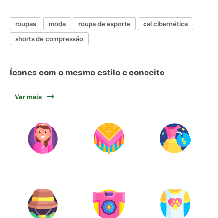
roupas
moda
roupa de esporte
cal cibernética
shorts de compressão
Ícones com o mesmo estilo e conceito
Ver mais