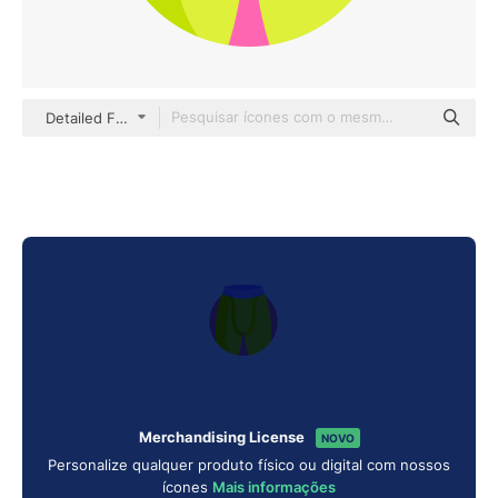
Detailed Flat Circular Flat
Merchandising License
NOVO
Personalize qualquer produto físico ou digital com nossos
ícones
Mais informações