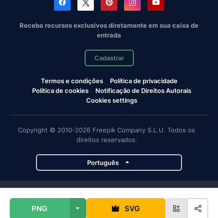
Receba recursos exclusivos diretamente em sua caixa de
entrada
Cadastrar
Termos e condições
Política de privacidade
Política de cookies
Notificação de Direitos Autorais
Cookies settings
Copyright © 2010-2026 Freepik Company S.L.U. Todos os
direitos reservados.
Português
Projetos da Magnific
PNG
SVG
Magnific
Flaticon
Slidesgo