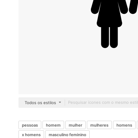
Todos os estilos
pessoas
homem
mulher
mulheres
homens
x homens
masculino feminino