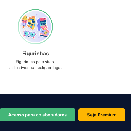
Figurinhas
Figurinhas para sites,
aplicativos ou qualquer lugar
que você precise
Acesso para colaboradores
Seja Premium