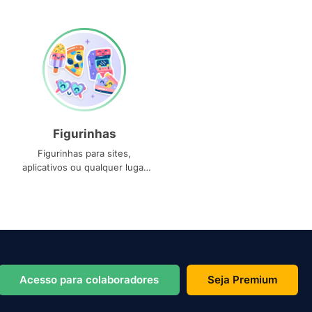
Figurinhas
Figurinhas para sites,
aplicativos ou qualquer lugar
que você precise
Acesso para colaboradores
Seja Premium