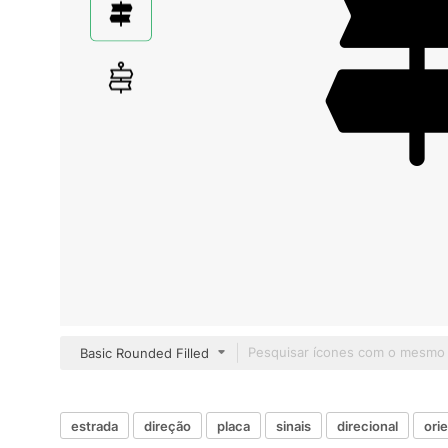
Basic Rounded Filled
estrada
direção
placa
sinais
direcional
ori