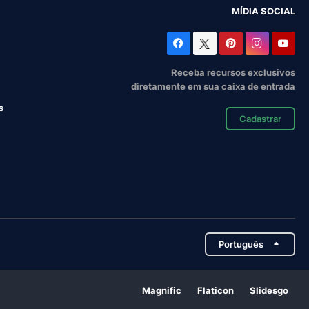
MÍDIA SOCIAL
Receba recursos exclusivos
diretamente em sua caixa de entrada
s
Cadastrar
Português
Magnific
Flaticon
Slidesgo