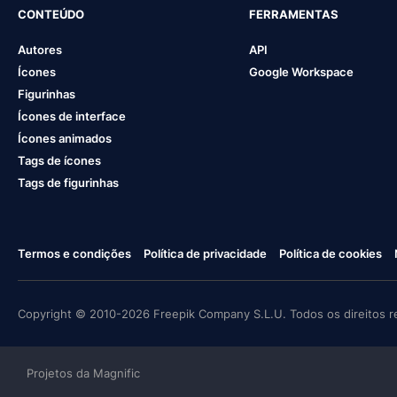
CONTEÚDO
FERRAMENTAS
Autores
API
Ícones
Google Workspace
Figurinhas
Ícones de interface
Ícones animados
Tags de ícones
Tags de figurinhas
Termos e condições
Política de privacidade
Política de cookies
Copyright © 2010-2026 Freepik Company S.L.U. Todos os direitos r
Projetos da Magnific