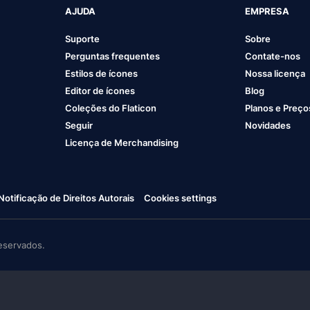
AJUDA
EMPRESA
Suporte
Sobre
Perguntas frequentes
Contate-nos
Estilos de ícones
Nossa licença
Editor de ícones
Blog
Coleções do Flaticon
Planos e Preço
Seguir
Novidades
Licença de Merchandising
Notificação de Direitos Autorais
Cookies settings
eservados.