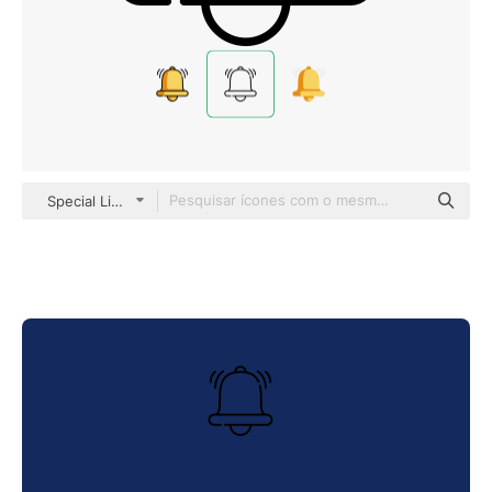
Special Lineal