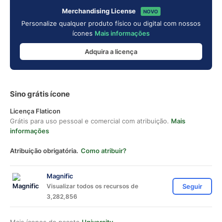
Merchandising License
NOVO
Personalize qualquer produto físico ou digital com nossos
ícones
Mais informações
Adquira a licença
Sino grátis ícone
Licença Flaticon
Grátis para uso pessoal e comercial com atribuição.
Mais
informações
Atribuição obrigatória.
Como atribuir?
Magnific
Visualizar todos os recursos de
Seguir
3,282,856