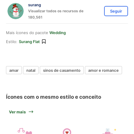
surang
Visualizar todos os recursos de
Seguir
180,561
Mais ícones do pacote
Wedding
Estilo:
Surang Flat
amar
natal
sinos de casamento
amor e romance
Ícones com o mesmo estilo e conceito
Ver mais