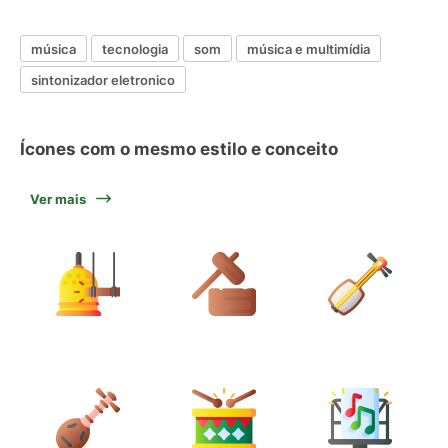
música
tecnologia
som
música e multimídia
sintonizador eletronico
Ícones com o mesmo estilo e conceito
Ver mais