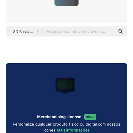
3D Basic Gradient
Merchandising License
NOVO
Personalize qualquer produto físico ou digital com nossos
ícones
Mais informações