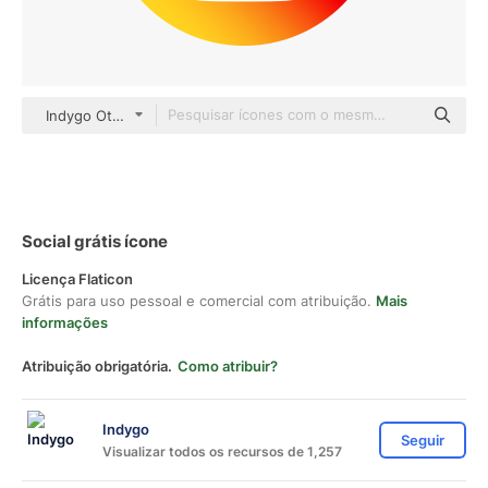
Indygo Others
Social grátis ícone
Licença Flaticon
Grátis para uso pessoal e comercial com atribuição.
Mais
informações
Atribuição obrigatória.
Como atribuir?
Indygo
Seguir
Visualizar todos os recursos de 1,257