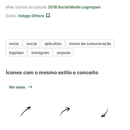
Mais ícones do pacote
2018 Social Media Logotypes
Estilo:
Indygo Others
setas
social
aplicativo
meios de comunicação
logotipo
instagram
popular
Ícones com o mesmo estilo e conceito
Ver mais