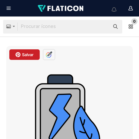
0
Salvar