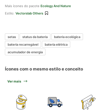
Mais ícones do pacote
Ecology And Nature
Estilo:
Vectorslab Others
setas
status da bateria
bateria ecológica
bateria recarregável
bateria elétrica
acumulador de energia
Ícones com o mesmo estilo e conceito
Ver mais