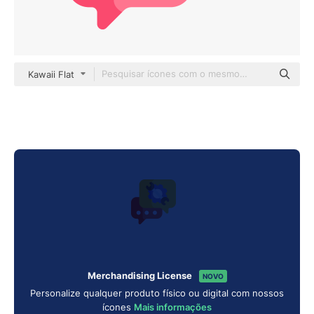
Kawaii Flat
Merchandising License
NOVO
Personalize qualquer produto físico ou digital com nossos
ícones
Mais informações