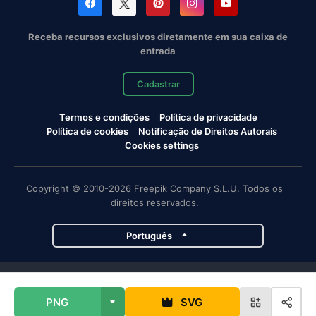
Receba recursos exclusivos diretamente em sua caixa de
entrada
Cadastrar
Termos e condições
Política de privacidade
Política de cookies
Notificação de Direitos Autorais
Cookies settings
Copyright © 2010-2026 Freepik Company S.L.U. Todos os
direitos reservados.
Português
Projetos da Magnific
PNG
SVG
Magnific
Flaticon
Slidesgo