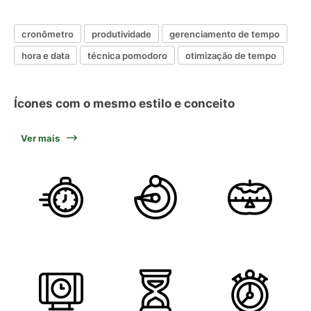
cronômetro
produtividade
gerenciamento de tempo
hora e data
técnica pomodoro
otimização de tempo
Ícones com o mesmo estilo e conceito
Ver mais