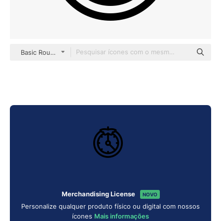
Basic Rounded Lineal
Merchandising License
NOVO
Personalize qualquer produto físico ou digital com nossos
ícones
Mais informações