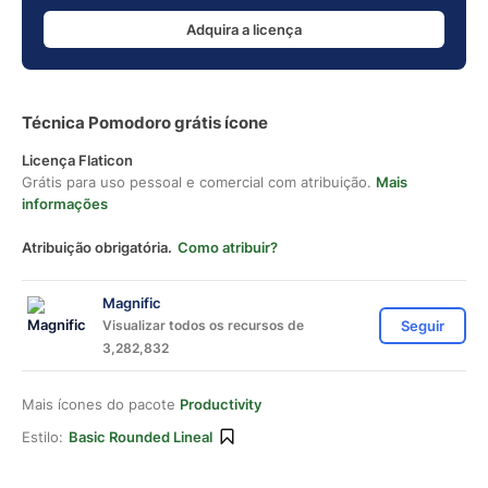
Adquira a licença
Técnica Pomodoro grátis ícone
Licença Flaticon
Grátis para uso pessoal e comercial com atribuição.
Mais
informações
Atribuição obrigatória.
Como atribuir?
Magnific
Visualizar todos os recursos de
Seguir
3,282,832
Mais ícones do pacote
Productivity
Estilo:
Basic Rounded Lineal