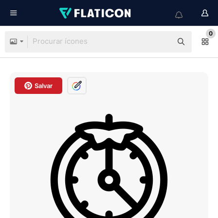
0
Salvar