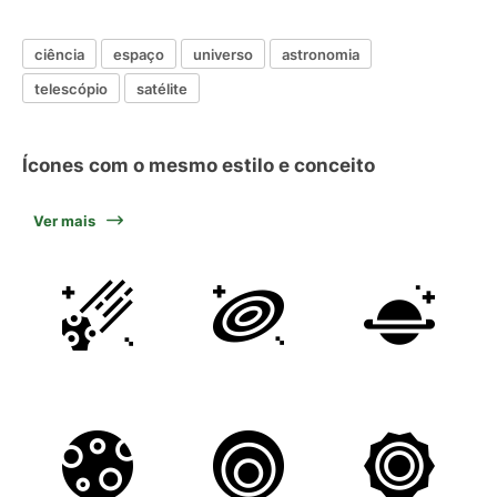
ciência
espaço
universo
astronomia
telescópio
satélite
Ícones com o mesmo estilo e conceito
Ver mais