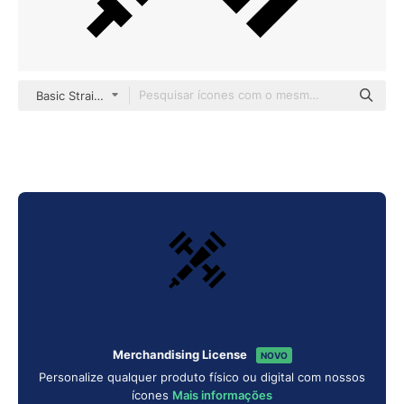
Basic Straight Filled
Merchandising License
NOVO
Personalize qualquer produto físico ou digital com nossos
ícones
Mais informações