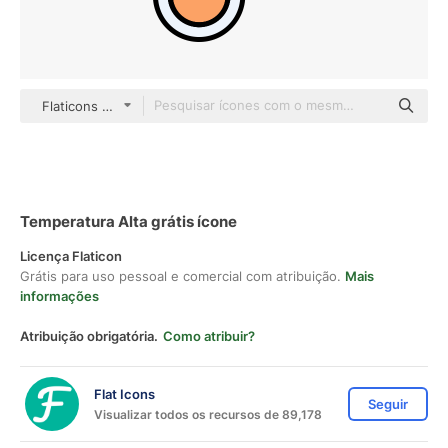
Flaticons Lineal Color
Temperatura Alta grátis ícone
Licença Flaticon
Grátis para uso pessoal e comercial com atribuição.
Mais
informações
Atribuição obrigatória.
Como atribuir?
Flat Icons
Seguir
Visualizar todos os recursos de 89,178