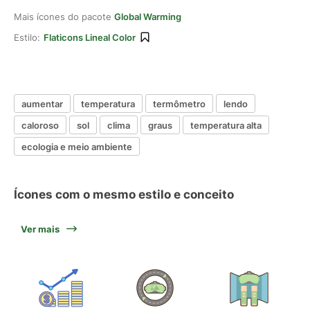
Mais ícones do pacote
Global Warming
Estilo:
Flaticons Lineal Color
aumentar
temperatura
termômetro
lendo
caloroso
sol
clima
graus
temperatura alta
ecologia e meio ambiente
Ícones com o mesmo estilo e conceito
Ver mais