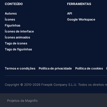
CONTEÚDO
FERRAMENTAS
Autores
API
Ícones
Google Workspace
Figurinhas
Ícones de interface
Ícones animados
Tags de ícones
Tags de figurinhas
Termos e condições
Política de privacidade
Política de cookies
Copyright © 2010-2026 Freepik Company S.L.U. Todos os direitos r
Projetos da Magnific