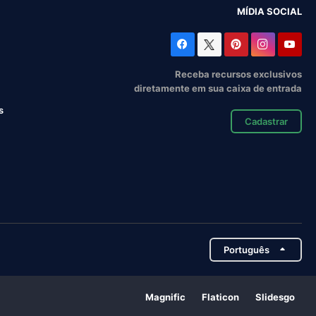
MÍDIA SOCIAL
Receba recursos exclusivos
diretamente em sua caixa de entrada
s
Cadastrar
Português
Magnific
Flaticon
Slidesgo