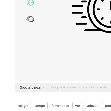
Special Lineal
relógio
tempo
ferramenta
ver
velozes
pre