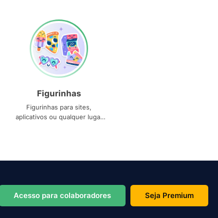
Figurinhas
Figurinhas para sites,
aplicativos ou qualquer lugar
que você precise
Acesso para colaboradores
Seja Premium