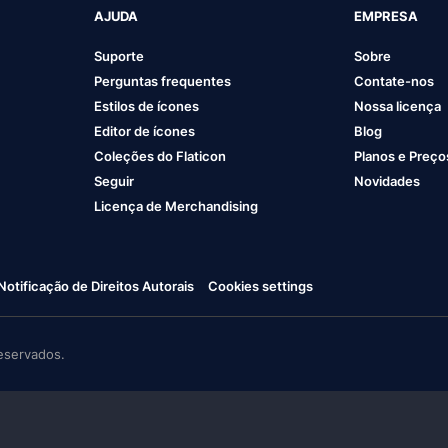
AJUDA
EMPRESA
Suporte
Sobre
Perguntas frequentes
Contate-nos
Estilos de ícones
Nossa licença
Editor de ícones
Blog
Coleções do Flaticon
Planos e Preço
Seguir
Novidades
Licença de Merchandising
Notificação de Direitos Autorais
Cookies settings
eservados.