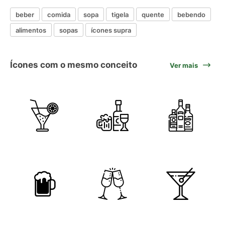
beber
comida
sopa
tigela
quente
bebendo
alimentos
sopas
ícones supra
Ícones com o mesmo conceito
Ver mais