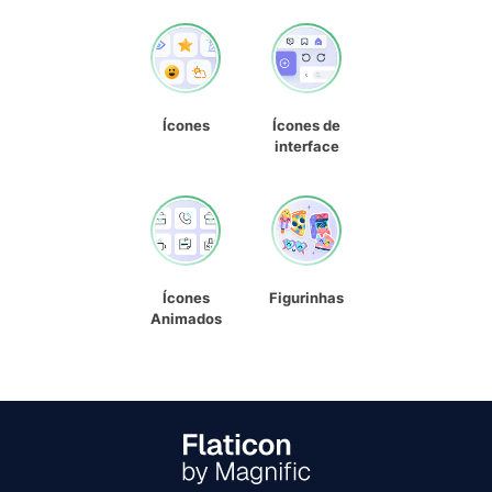
Ícones
Ícones de
interface
Ícones
Figurinhas
Animados