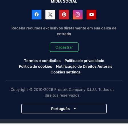
MÍDIA SOCIAL
Receba recursos exclusivos diretamente em sua caixa de
entrada
Cadastrar
Termos e condições
Política de privacidade
Política de cookies
Notificação de Direitos Autorais
Cookies settings
Copyright © 2010-2026 Freepik Company S.L.U. Todos os
direitos reservados.
Português
Projetos da Magnific