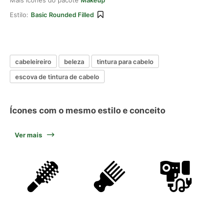
Mais ícones do pacote
Makeup
Estilo:
Basic Rounded Filled
cabeleireiro
beleza
tintura para cabelo
escova de tintura de cabelo
Ícones com o mesmo estilo e conceito
Ver mais