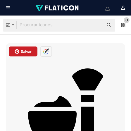
0
Salvar