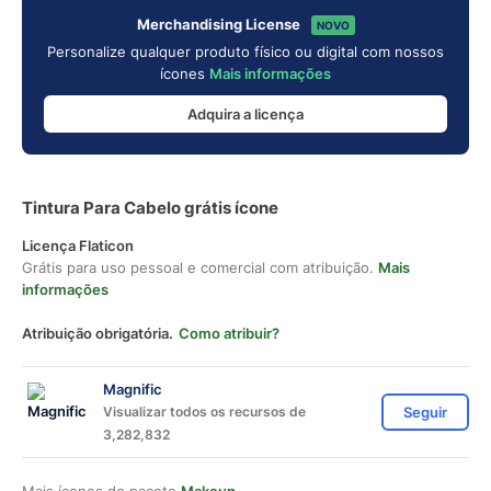
Merchandising License
NOVO
Personalize qualquer produto físico ou digital com nossos
ícones
Mais informações
Adquira a licença
Tintura Para Cabelo grátis ícone
Licença Flaticon
Grátis para uso pessoal e comercial com atribuição.
Mais
informações
Atribuição obrigatória.
Como atribuir?
Magnific
Visualizar todos os recursos de
Seguir
3,282,832