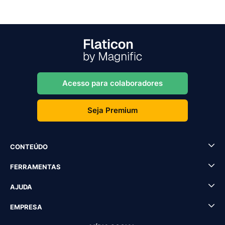
Acesso para colaboradores
Seja Premium
CONTEÚDO
FERRAMENTAS
AJUDA
EMPRESA