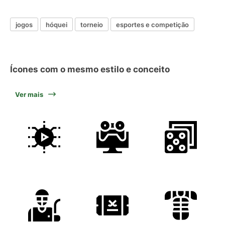
jogos
hóquei
torneio
esportes e competição
Ícones com o mesmo estilo e conceito
Ver mais