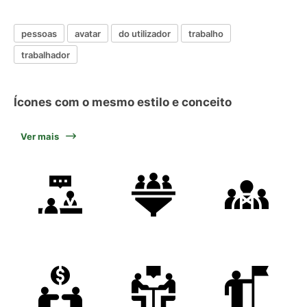
pessoas
avatar
do utilizador
trabalho
trabalhador
Ícones com o mesmo estilo e conceito
Ver mais