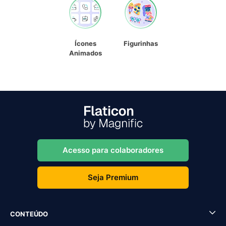
Ícones
Figurinhas
Animados
Acesso para colaboradores
Seja Premium
CONTEÚDO