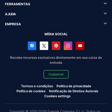
FERRAMENTAS
AJUDA
EMPRESA
MÍDIA SOCIAL
Receba recursos exclusivos diretamente em sua caixa de
entrada
Cadastrar
Termos e condições
Política de privacidade
Política de cookies
Notificação de Direitos Autorais
Cookies settings
Copyright © 2010-2026 Freepik Company S.L.U. Todos os