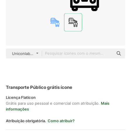
Uniconlabs Detailed Outline
Transporte Público grátis ícone
Licença Flaticon
Grátis para uso pessoal e comercial com atribuição.
Mais
informações
Atribuição obrigatória.
Como atribuir?