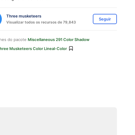
Three musketeers
Seguir
Visualizar todos os recursos de 79,843
ones do pacote
Miscellaneous 291 Color Shadow
hree Musketeers Color Lineal-Color