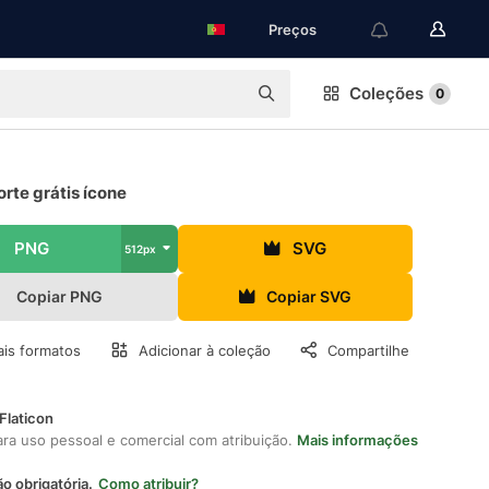
Preços
Coleções
0
rte grátis ícone
PNG
SVG
512px
Copiar PNG
Copiar SVG
is formatos
Adicionar à coleção
Compartilhe
Flaticon
ara uso pessoal e comercial com atribuição.
Mais informações
ão obrigatória.
Como atribuir?