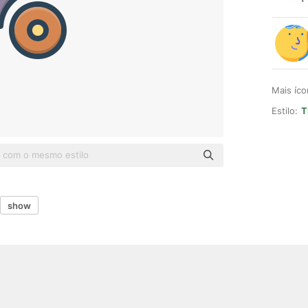
Mais íc
Estilo:
T
show