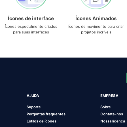
Ícones de interface
Ícones Animados
Ícones especialmente criados
Ícones de movimento para criar
para suas interfaces
projetos incríveis
AJUDA
EMPRESA
Suporte
Sobre
Perguntas frequentes
Contate-nos
Estilos de ícones
Nossa licença