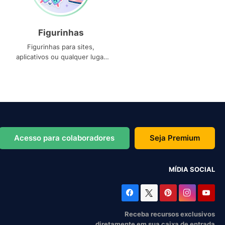
Figurinhas
Figurinhas para sites,
aplicativos ou qualquer lugar
que você precise
Acesso para colaboradores
Seja Premium
MÍDIA SOCIAL
Receba recursos exclusivos
diretamente em sua caixa de entrada