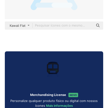
Kawaii Flat
Merchandising License
NOVO
Personalize qualquer produto físico ou digital com nossos
ícones
Mais informações