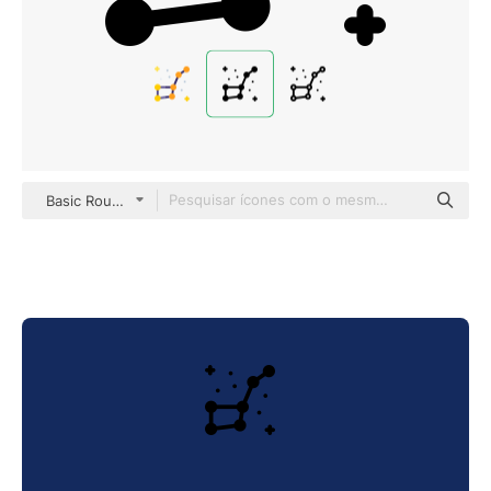
Basic Rounded Filled