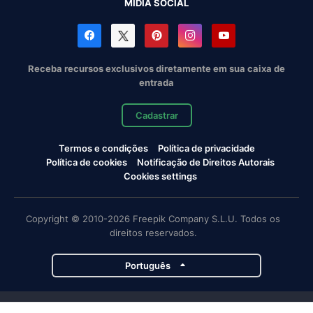
MÍDIA SOCIAL
Receba recursos exclusivos diretamente em sua caixa de
entrada
Cadastrar
Termos e condições
Política de privacidade
Política de cookies
Notificação de Direitos Autorais
Cookies settings
Copyright © 2010-2026 Freepik Company S.L.U. Todos os
direitos reservados.
Português
Projetos da Magnific