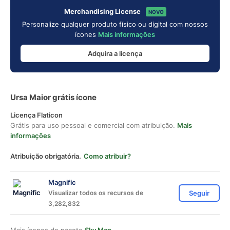
Merchandising License
NOVO
Personalize qualquer produto físico ou digital com nossos
ícones
Mais informações
Adquira a licença
Ursa Maior grátis ícone
Licença Flaticon
Grátis para uso pessoal e comercial com atribuição.
Mais
informações
Atribuição obrigatória.
Como atribuir?
Magnific
Visualizar todos os recursos de
Seguir
3,282,832