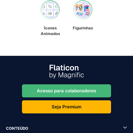
Ícones
Figurinhas
Animados
Acesso para colaboradores
Seja Premium
CONTEÚDO