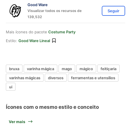
Good Ware
Visualizar todos os recursos de
Seguir
139,532
Mais ícones do pacote
Costume Party
Estilo:
Good Ware Lineal
bruxa
varinha mágica
mago
mágico
feitiçaria
varinhas mágicas
diversos
ferramentas e utensílios
ui
Ícones com o mesmo estilo e conceito
Ver mais