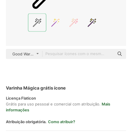
Good Ware Lineal
Varinha Mágica grátis ícone
Licença Flaticon
Grátis para uso pessoal e comercial com atribuição.
Mais
informações
Atribuição obrigatória.
Como atribuir?