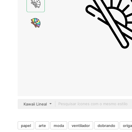
Kawaii Lineal
papel
arte
moda
ventilador
dobrando
orig