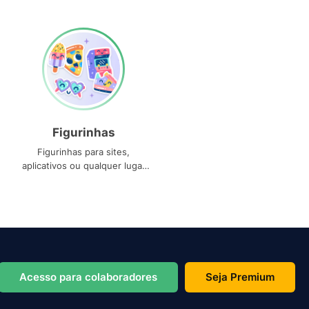
Figurinhas
Figurinhas para sites,
aplicativos ou qualquer lugar
que você precise
Acesso para colaboradores
Seja Premium