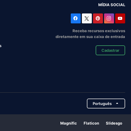
MÍDIA SOCIAL
Receba recursos exclusivos
diretamente em sua caixa de entrada
s
Cadastrar
Português
Magnific
Flaticon
Slidesgo