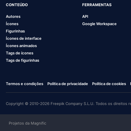
CONTEÚDO
FERRAMENTAS
Autores
API
Ícones
Google Workspace
Figurinhas
Ícones de interface
Ícones animados
Tags de ícones
Tags de figurinhas
Termos e condições
Política de privacidade
Política de cookies
Copyright © 2010-2026 Freepik Company S.L.U. Todos os direitos r
Projetos da Magnific