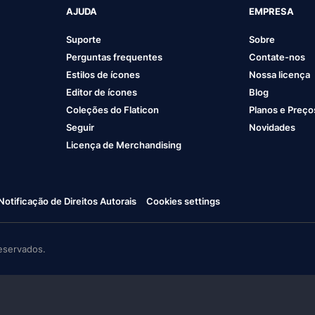
AJUDA
EMPRESA
Suporte
Sobre
Perguntas frequentes
Contate-nos
Estilos de ícones
Nossa licença
Editor de ícones
Blog
Coleções do Flaticon
Planos e Preço
Seguir
Novidades
Licença de Merchandising
Notificação de Direitos Autorais
Cookies settings
eservados.