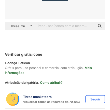
Three musketeers color lineal-color
Verificar grátis ícone
Licença Flaticon
Grátis para uso pessoal e comercial com atribuição.
Mais
informações
Atribuição obrigatória.
Como atribuir?
Three musketeers
Seguir
Visualizar todos os recursos de 79,843