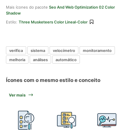
Mais ícones do pacote
Seo And Web Optimization 02 Color
Shadow
Estilo:
Three Musketeers Color Lineal-Color
verifica
sistema
velocímetro
monitoramento
melhoria
análises
automático
Ícones com o mesmo estilo e conceito
Ver mais