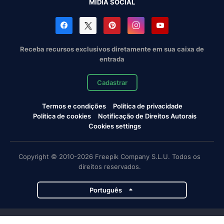
MÍDIA SOCIAL
Receba recursos exclusivos diretamente em sua caixa de
entrada
Cadastrar
Termos e condições
Política de privacidade
Política de cookies
Notificação de Direitos Autorais
Cookies settings
Copyright © 2010-2026 Freepik Company S.L.U. Todos os
direitos reservados.
Português
Projetos da Magnific