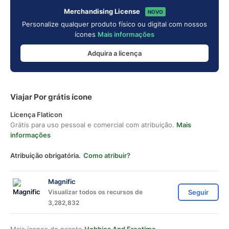
Merchandising License
NOVO
Personalize qualquer produto físico ou digital com nossos
ícones
Mais informações
Adquira a licença
Viajar Por grátis ícone
Licença Flaticon
Grátis para uso pessoal e comercial com atribuição.
Mais
informações
Atribuição obrigatória.
Como atribuir?
Magnific
Visualizar todos os recursos de
Seguir
3,282,832