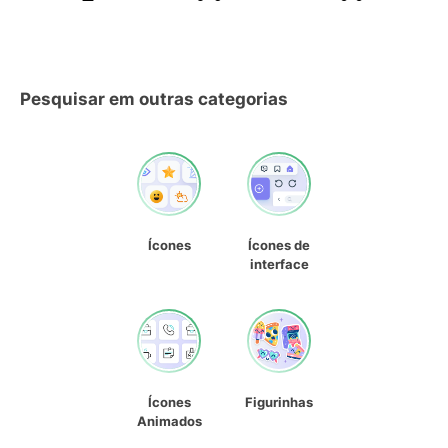
Pesquisar em outras categorias
Ícones
Ícones de
interface
Ícones
Figurinhas
Animados