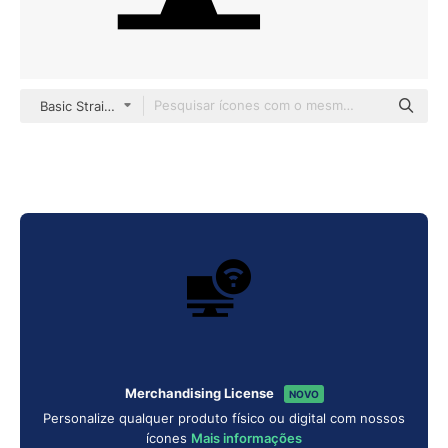
Basic Straight Filled
Merchandising License
NOVO
Personalize qualquer produto físico ou digital com nossos
ícones
Mais informações