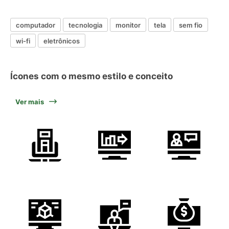
computador
tecnologia
monitor
tela
sem fio
wi-fi
eletrônicos
Ícones com o mesmo estilo e conceito
Ver mais