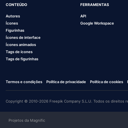
CONTEÚDO
FERRAMENTAS
Autores
API
Ícones
Google Workspace
Figurinhas
Ícones de interface
Ícones animados
Tags de ícones
Tags de figurinhas
Termos e condições
Política de privacidade
Política de cookies
Copyright © 2010-2026 Freepik Company S.L.U. Todos os direitos r
Projetos da Magnific