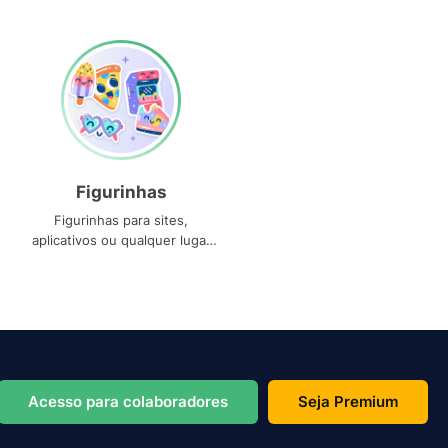
Figurinhas
Figurinhas para sites,
aplicativos ou qualquer lugar
que você precise
Acesso para colaboradores
Seja Premium