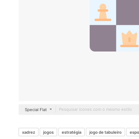
Special Flat
xadrez
jogos
estratégia
jogo de tabuleiro
espo