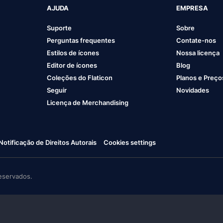
AJUDA
EMPRESA
Suporte
Sobre
Perguntas frequentes
Contate-nos
Estilos de ícones
Nossa licença
Editor de ícones
Blog
Coleções do Flaticon
Planos e Preço
Seguir
Novidades
Licença de Merchandising
Notificação de Direitos Autorais
Cookies settings
eservados.