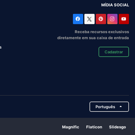
MÍDIA SOCIAL
Receba recursos exclusivos
diretamente em sua caixa de entrada
s
Cadastrar
Português
Magnific
Flaticon
Slidesgo