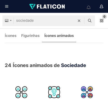
0
Ícones
Figurinhas
Ícones animados
24
Ícones animados de
Sociedade