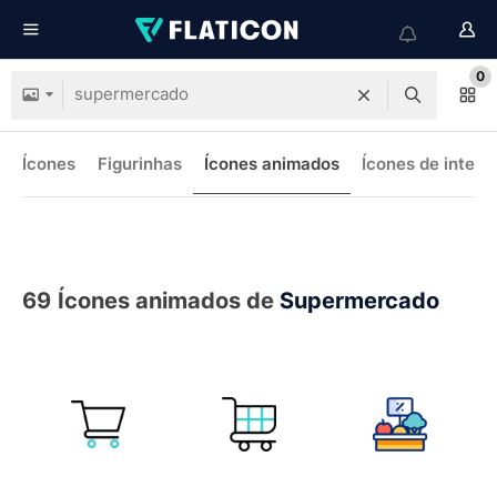
0
Ícones
Figurinhas
Ícones animados
Ícones de interf
69
Ícones animados de
Supermercado