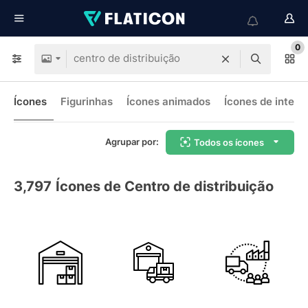
0
Ícones
Figurinhas
Ícones animados
Ícones de interf
Agrupar por:
Todos os ícones
3,797
Ícones de Centro de distribuição