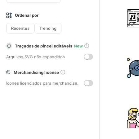
Ordenar por
Recentes
Trending
Traçados de pincel editáveis
New
Arquivos SVG não expandidos
Merchandising license
Ícones licenciados para merchandise.