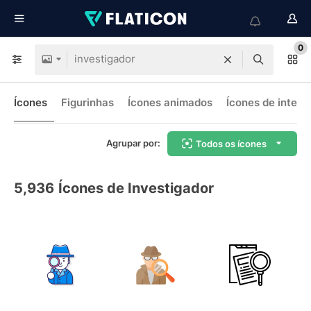
0
Ícones
Figurinhas
Ícones animados
Ícones de interf
Agrupar por:
Todos os ícones
5,936
Ícones de Investigador