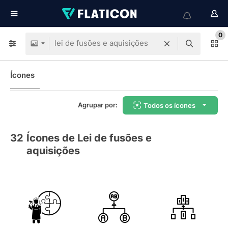
0
Ícones
Agrupar por:
Todos os ícones
32
Ícones de Lei de fusões e
aquisições