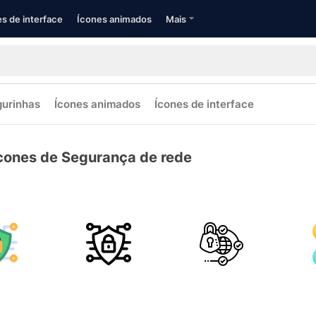
s de interface
Ícones animados
Mais
gurinhas
Ícones animados
Ícones de interface
cones de Segurança de rede