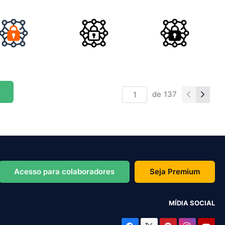
de
137
Acesso para colaboradores
Seja Premium
MÍDIA SOCIAL