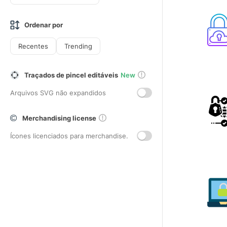
Ordenar por
Recentes
Trending
Traçados de pincel editáveis
New
Arquivos SVG não expandidos
Merchandising license
Ícones licenciados para merchandise.