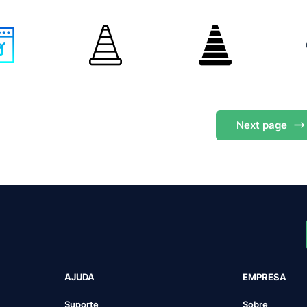
Next
page
AJUDA
EMPRESA
Suporte
Sobre