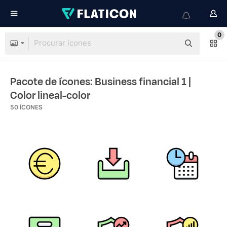
0
Pacote de ícones: Business financial 1
|
Color lineal-color
50
ÍCONES