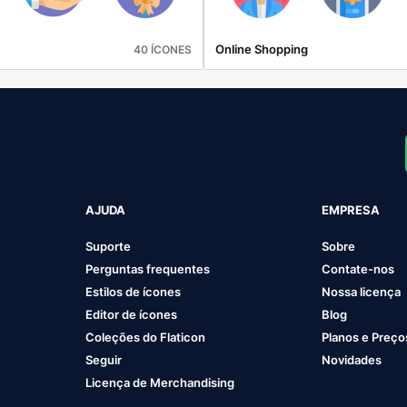
Online Shopping
40 ÍCONES
AJUDA
EMPRESA
Suporte
Sobre
Perguntas frequentes
Contate-nos
Estilos de ícones
Nossa licença
Editor de ícones
Blog
Coleções do Flaticon
Planos e Preço
Seguir
Novidades
Licença de Merchandising