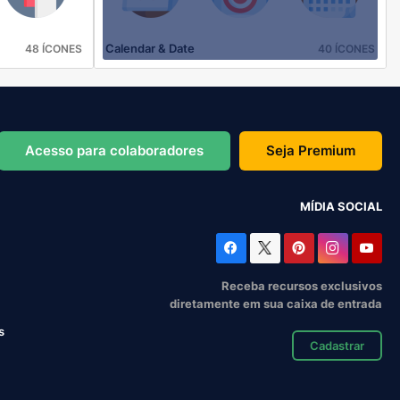
Calendar & Date
48 ÍCONES
40 ÍCONES
Acesso para colaboradores
Seja Premium
MÍDIA SOCIAL
Receba recursos exclusivos
diretamente em sua caixa de entrada
s
Cadastrar