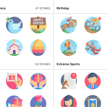
ance
Birthday
47 ÍCONES
Extreme Sports
50 ÍCONES