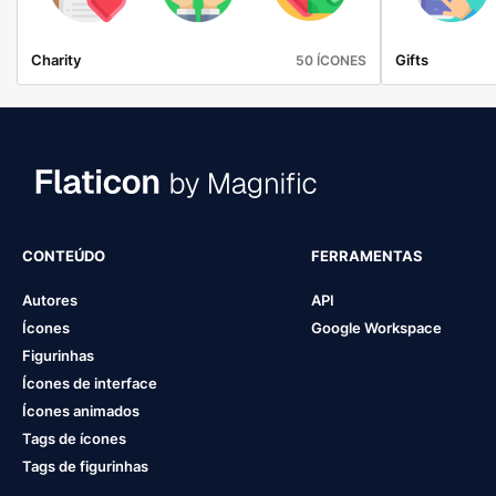
Charity
Gifts
50 ÍCONES
CONTEÚDO
FERRAMENTAS
Autores
API
Ícones
Google Workspace
Figurinhas
Ícones de interface
Ícones animados
Tags de ícones
Tags de figurinhas