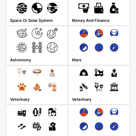
Space Or Solar System
Money And Finance
Astronomy
Mars
Veterinary
Veterinary