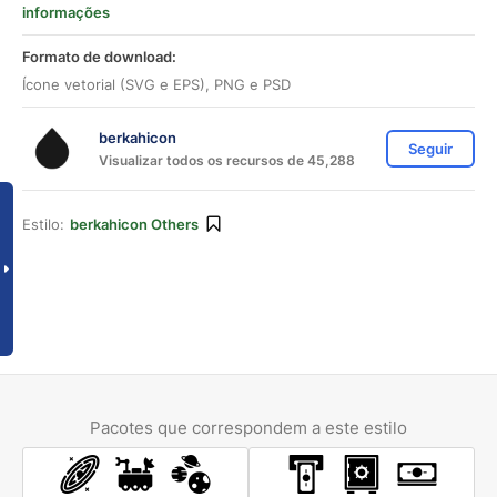
informações
Formato de download:
Ícone vetorial (SVG e EPS), PNG e PSD
berkahicon
Seguir
Visualizar todos os recursos de 45,288
Estilo:
berkahicon Others
Pacotes que correspondem a este estilo