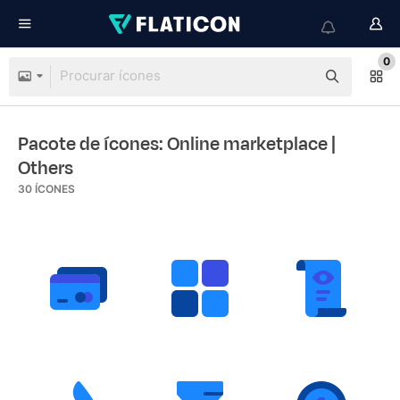
0
Pacote de ícones: Online marketplace
|
Others
30
ÍCONES