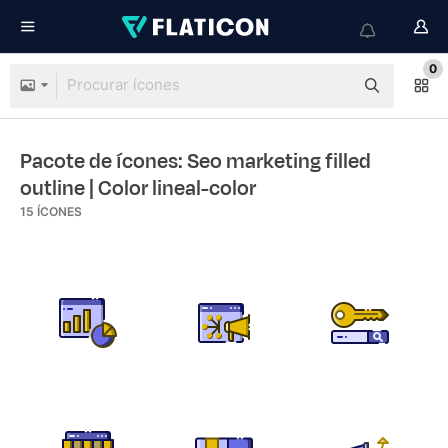
0
Pacote de ícones: Seo marketing filled
outline
| Color lineal-color
15
ÍCONES