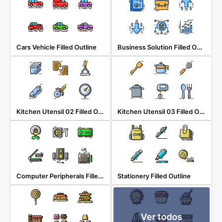
Business Solution Filled Outline
Cars Vehicle Filled Outline
Kitchen Utensil 02 Filled Outline
Kitchen Utensil 03 Filled Outline
Computer Peripherals Filled Outline
Stationery Filled Outline
Ver todos