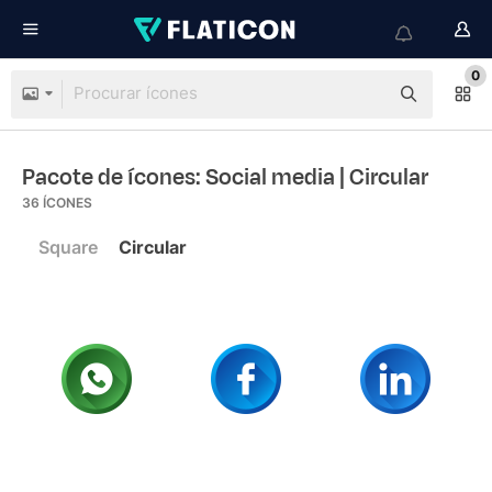
0
Pacote de ícones: Social media
| Circular
36
ÍCONES
Square
Circular