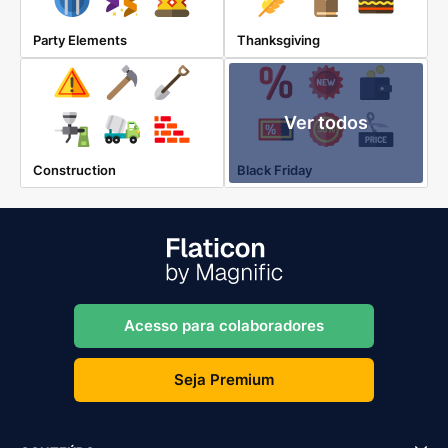
Party Elements
Thanksgiving
Ver todos
Construction
Black Friday
Acesso para colaboradores
Seja Premium