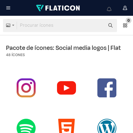
0
Pacote de ícones: Social media logos
| Flat
48
ÍCONES