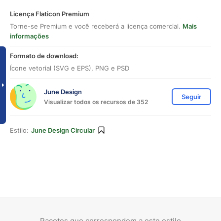
Licença Flaticon Premium
Torne-se Premium e você receberá a licença comercial.
Mais
informações
Formato de download:
Ícone vetorial (SVG e EPS), PNG e PSD
June Design
Seguir
Visualizar todos os recursos de 352
Estilo:
June Design Circular
Pacotes que correspondem a este estilo