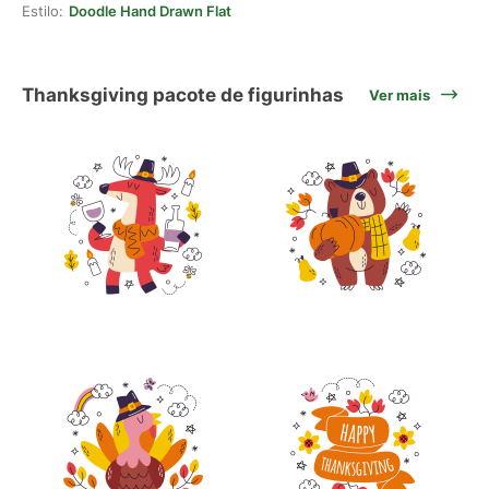
Estilo:
Doodle Hand Drawn Flat
Thanksgiving pacote de figurinhas
Ver mais