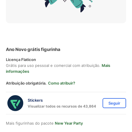
Ano Novo grátis figurinha
Licença Flaticon
Grátis para uso pessoal e comercial com atribuição.
Mais
informações
Atribuição obrigatória.
Como atribuir?
Stickers
Seguir
Visualizar todos os recursos de 43,864
Mais figurinhas do pacote
New Year Party