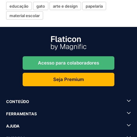
educação
gato
arte e design
papelaria
material escolar
Acesso para colaboradores
Seja Premium
CONTEÚDO
FERRAMENTAS
AJUDA