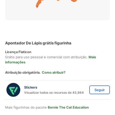
Apontador De Lápis grátis figurinha
Licença Flaticon
Grátis para uso pessoal e comercial com atribuição.
Mais
informações
Atribuição obrigatória.
Como atribuir?
Stickers
Seguir
Visualizar todos os recursos de 43,864
Mais figurinhas do pacote
Bernie The Cat Education