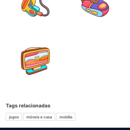
Tags relacionadas
jogos
móveis e casa
mobília