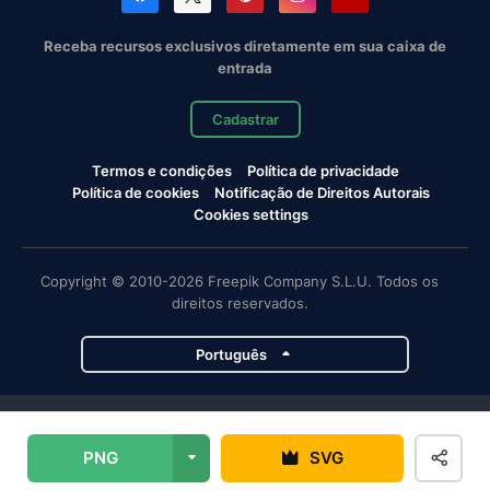
Receba recursos exclusivos diretamente em sua caixa de
entrada
Cadastrar
Termos e condições
Política de privacidade
Política de cookies
Notificação de Direitos Autorais
Cookies settings
Copyright © 2010-2026 Freepik Company S.L.U. Todos os
direitos reservados.
Português
Projetos da Magnific
PNG
SVG
Magnific
Flaticon
Slidesgo